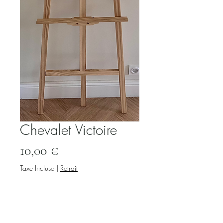
Chevalet Victoire
Prix
10,00 €
Taxe Incluse
|
Retrait
Quantité
*