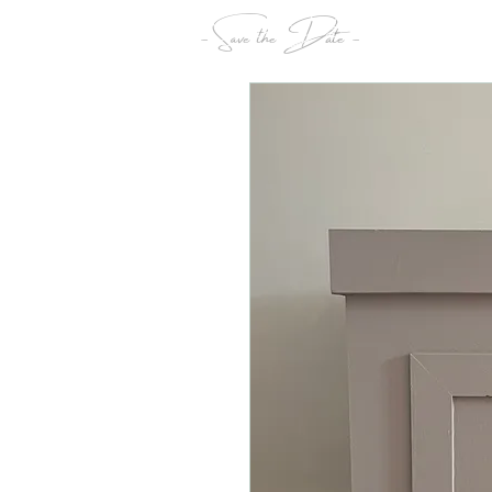
- Save the Date -
Maria