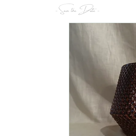
- Save the Date -
Maria